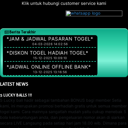
Klik untuk hubungi customer service kami
Berita Terakhir
*JAM & JADWAL PASARAN TOGEL*
04-03-2026 14:02:56
*DISKON TOGEL HADIAH TOGEL*
15-12-2025 10:09:10
*JADWAL ONLINE OFFLINE BANK*
13-12-2025 13:16:56
LATEST
NEWS
5 LUCKY BALLS !!!
5 Lucky ball hadir sebagai tambahan BONUS bagi member Setia
kami, ini merupakan promosi berhadiah gratis untuk semua member
togel kami. Cara mainnya sangatlah mudah yaitu cukup menebak 5
bola keberuntungan anda, dan pengeluaran nomor akan di siarkan
secara LIVE Langsung pada setiap hari jam 18.00 wib. Dimana para